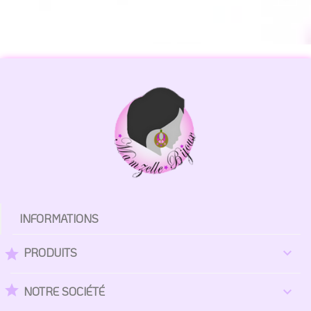
INFORMATIONS
PRODUITS

star
star
NOTRE SOCIÉTÉ
