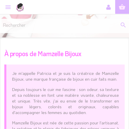
shopping_basket


À propos de Mamzelle Bijoux
Je m'appelle Patricia et je suis la créatrice de Mamzelle
Bijoux, une marque française de bijoux en cuir faits main.
Depuis toujours le cuir me fascine : son odeur, sa texture
et sa noblesse en font une matière vivante, chaleureuse
et unique. Très vite, j'ai eu envie de le transformer en
bijoux légers, colorés et originaux, capables
d'accompagner les femmes au quotidien.
Mamzelle Bijoux est née de cette passion pour l'artisanat,
la création et le plaisir de fabriquer des pièces uniques à