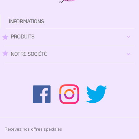
INFORMATIONS
PRODUITS

star
star
NOTRE SOCIÉTÉ

Recevez nos offres spéciales